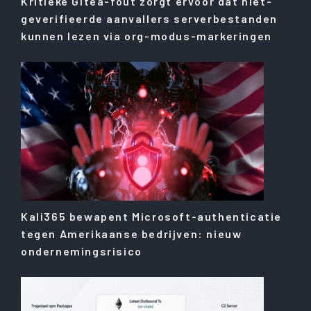
Kritieke Gitea-fout zorgt ervoor dat niet-
geverifieerde aanvallers serverbestanden
kunnen lezen via org-modus-markeringen
Kali365 bewapent Microsoft-authenticatie
tegen Amerikaanse bedrijven: nieuw
ondernemingsrisico