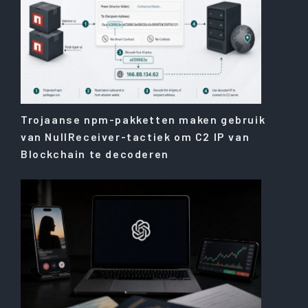
Trojaanse npm-pakketten maken gebruik
van NullReceiver-tactiek om C2 IP van
Blockchain te decoderen