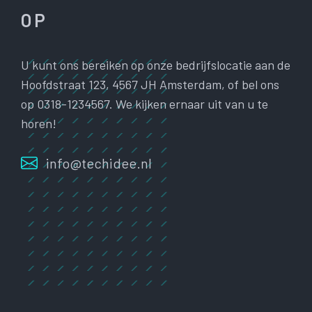
OP
U kunt ons bereiken op onze bedrijfslocatie aan de
Hoofdstraat 123, 4567 JH Amsterdam, of bel ons
op 0318-1234567. We kijken ernaar uit van u te
horen!
info@techidee.nl