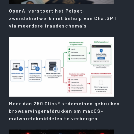
OpenAI verstoort het Poipet-
zwendelnetwerk met behulp van ChatGPT
via meerdere fraudeschema’s
Meer dan 250 ClickFix-domeinen gebruiken
browservingerafdrukken om macOS-
malwarelokmiddelen te verbergen