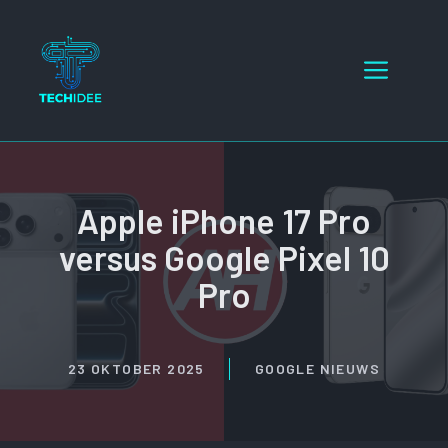
Ga
naar
Menu
de
inhoud
Apple iPhone 17 Pro
versus Google Pixel 10
Pro
23 OKTOBER 2025
GOOGLE NIEUWS