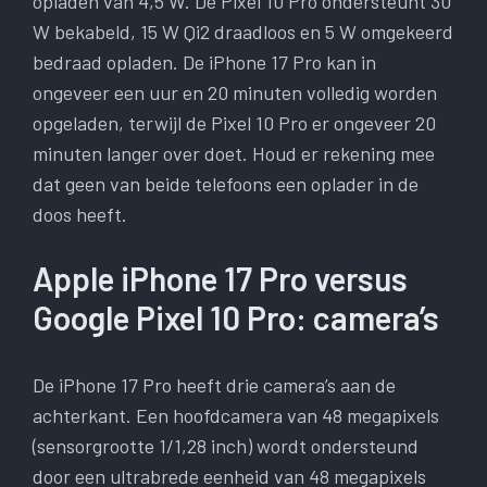
opladen van 4,5 W. De Pixel 10 Pro ondersteunt 30
W bekabeld, 15 W Qi2 draadloos en 5 W omgekeerd
bedraad opladen. De iPhone 17 Pro kan in
ongeveer een uur en 20 minuten volledig worden
opgeladen, terwijl de Pixel 10 Pro er ongeveer 20
minuten langer over doet. Houd er rekening mee
dat geen van beide telefoons een oplader in de
doos heeft.
Apple iPhone 17 Pro versus
Google Pixel 10 Pro: camera’s
De iPhone 17 Pro heeft drie camera’s aan de
achterkant. Een hoofdcamera van 48 megapixels
(sensorgrootte 1/1,28 inch) wordt ondersteund
door een ultrabrede eenheid van 48 megapixels