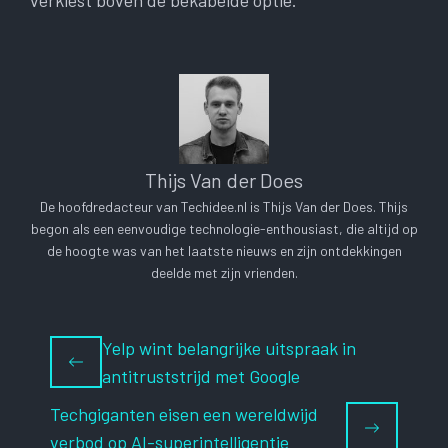
verkiest boven de bekabelde optie.
Thijs Van der Does
De hoofdredacteur van Techidee.nl is Thijs Van der Does. Thijs
begon als een eenvoudige technologie-enthousiast, die altijd op
de hoogte was van het laatste nieuws en zijn ontdekkingen
deelde met zijn vrienden.
Yelp wint belangrijke uitspraak in
antitruststrijd met Google
Techgiganten eisen een wereldwijd
verbod op AI-superintelligentie