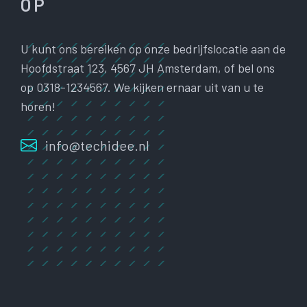
OP
U kunt ons bereiken op onze bedrijfslocatie aan de
Hoofdstraat 123, 4567 JH Amsterdam, of bel ons
op 0318-1234567. We kijken ernaar uit van u te
horen!
info@techidee.nl