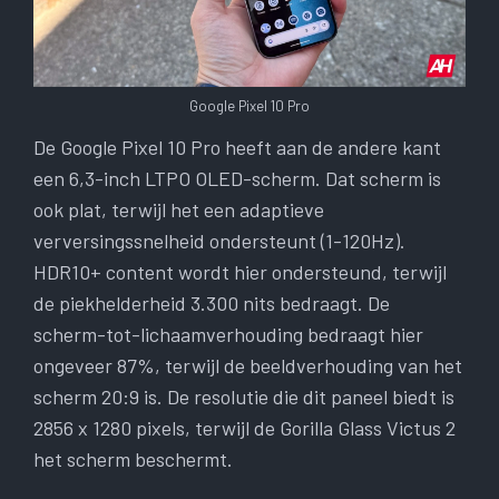
Google Pixel 10 Pro
De Google Pixel 10 Pro heeft aan de andere kant
een 6,3-inch LTPO OLED-scherm. Dat scherm is
ook plat, terwijl het een adaptieve
verversingssnelheid ondersteunt (1-120Hz).
HDR10+ content wordt hier ondersteund, terwijl
de piekhelderheid 3.300 nits bedraagt. De
scherm-tot-lichaamverhouding bedraagt ​​hier
ongeveer 87%, terwijl de beeldverhouding van het
scherm 20:9 is. De resolutie die dit paneel biedt is
2856 x 1280 pixels, terwijl de Gorilla Glass Victus 2
het scherm beschermt.