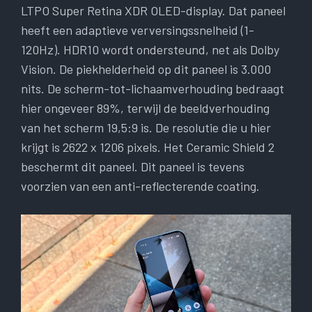
LTPO Super Retina XDR OLED-display. Dat paneel
heeft een adaptieve verversingssnelheid (1-
120Hz). HDR10 wordt ondersteund, net als Dolby
Vision. De piekhelderheid op dit paneel is 3.000
nits. De scherm-tot-lichaamverhouding bedraagt ​​
hier ongeveer 89%, terwijl de beeldverhouding
van het scherm 19,5:9 is. De resolutie die u hier
krijgt is 2622 x 1206 pixels. Het Ceramic Shield 2
beschermt dit paneel. Dit paneel is tevens
voorzien van een anti-reflecterende coating.