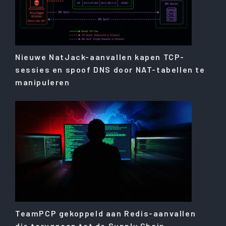
Nieuwe NatJack-aanvallen kapen TCP-
sessies en spoof DNS door NAT-tabellen te
manipuleren
TeamPCP gekoppeld aan Redis-aanvallen
die teruggaan tot de Supply Chain-