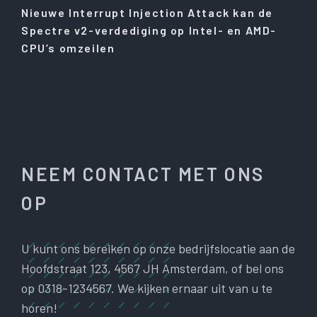
Nieuwe Interrupt Injection Attack kan de
Spectre v2-verdediging op Intel- en AMD-
CPU’s omzeilen
NEEM CONTACT MET ONS
OP
U kunt ons bereiken op onze bedrijfslocatie aan de
Hoofdstraat 123, 4567 JH Amsterdam, of bel ons
op 0318-1234567. We kijken ernaar uit van u te
horen!