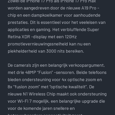
Zowel de iPhone 17 Pro als iPhone 17 Pro Max
worden aangedreven door de nieuwe A19 Pro -
chip en een dampkoelkamer voor aanhoudende
prestaties. Dit is essentieel voor het veeleisen van
applicaties en gaming. Het verbluffende Super
Retina XDR -display met een 120Hz
promotievernieuwingssnelheid kan nu een
piekhelderheid van 3000 nits bereiken.
De camera’s zijn een belangrijk verkoopargument,
met drie 48MP “Fusion” -sensoren. Beide telefoons
bieden ondersteuning voor 4x optische zoom en
8x “fusion zoom” met “optische kwaliteit”. De
nieuwe N1 Wireless Chip maakt ook ondersteuning
voor Wi-Fi 7 mogelijk, een belangrijke upgrade die
voor de komende jaren snellere en