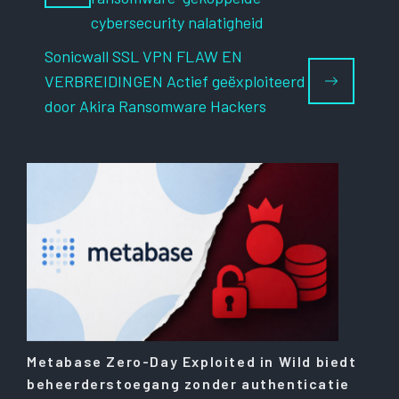
cybersecurity nalatigheid
Sonicwall SSL VPN FLAW EN
VERBREIDINGEN Actief geëxploiteerd
door Akira Ransomware Hackers
Metabase Zero-Day Exploited in Wild biedt
beheerderstoegang zonder authenticatie