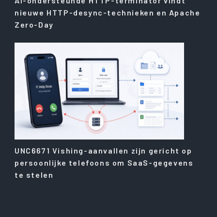
AI-ondersteunde HTTP-terminator vindt
nieuwe HTTP-desync-technieken en Apache
Zero-Day
UNC6671 Vishing-aanvallen zijn gericht op
persoonlijke telefoons om SaaS-gegevens
te stelen