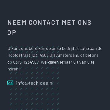
NEEM CONTACT MET ONS
OP
U kunt ons bereiken op onze bedrijfslocatie aan de
Hoofdstraat 123, 4567 JH Amsterdam, of bel ons
op 0318-1234567. We kijken ernaar uit van u te
horen!
info@techidee.nl