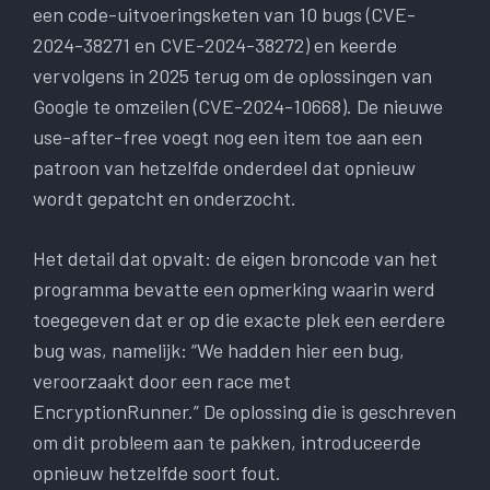
een code-uitvoeringsketen van 10 bugs (CVE-
2024-38271 en CVE-2024-38272) en keerde
vervolgens in 2025 terug om de oplossingen van
Google te omzeilen (CVE-2024-10668). De nieuwe
use-after-free voegt nog een item toe aan een
patroon van hetzelfde onderdeel dat opnieuw
wordt gepatcht en onderzocht.
Het detail dat opvalt: de eigen broncode van het
programma bevatte een opmerking waarin werd
toegegeven dat er op die exacte plek een eerdere
bug was, namelijk: “We hadden hier een bug,
veroorzaakt door een race met
EncryptionRunner.” De oplossing die is geschreven
om dit probleem aan te pakken, introduceerde
opnieuw hetzelfde soort fout.