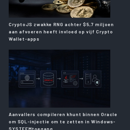
CryptoJS zwakke RNG achter $5,7 miljoen
aan afvoeren heeft invloed op vijf Crypto
Wallet-apps
Aanvallers compileren khunt binnen Oracle
om SQL-injectie om te zetten in Windows-
SYSTEEMtoegang