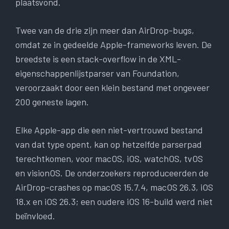
plaatsvond.
Twee van de drie zijn meer dan AirDrop-bugs,
omdat ze in gedeelde Apple-frameworks leven. De
breedste is een stack-overflow in de XML-
eigenschappenlijstparser van Foundation,
veroorzaakt door een klein bestand met ongeveer
200 geneste lagen.
Elke Apple-app die een niet-vertrouwd bestand
van dat type opent, kan op hetzelfde parserpad
terechtkomen, voor macOS, iOS, watchOS, tvOS
en visionOS. De onderzoekers reproduceerden de
AirDrop-crashes op macOS 15.7.4, macOS 26.3, iOS
18.x en iOS 26.3; een oudere iOS 16-build werd niet
beïnvloed.