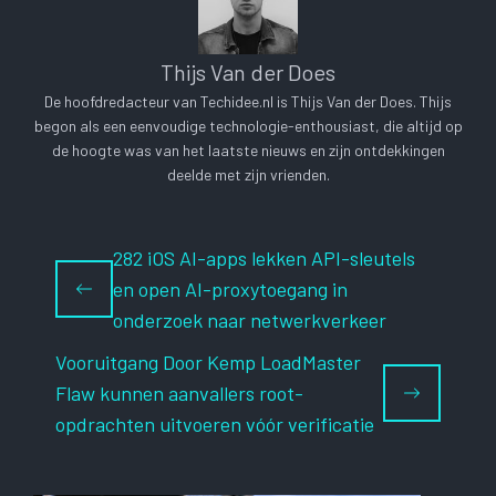
Thijs Van der Does
De hoofdredacteur van Techidee.nl is Thijs Van der Does. Thijs
begon als een eenvoudige technologie-enthousiast, die altijd op
de hoogte was van het laatste nieuws en zijn ontdekkingen
deelde met zijn vrienden.
282 iOS AI-apps lekken API-sleutels
en open AI-proxytoegang in
onderzoek naar netwerkverkeer
Vooruitgang Door Kemp LoadMaster
Flaw kunnen aanvallers root-
opdrachten uitvoeren vóór verificatie