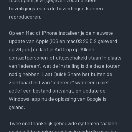
tools openlijk vrijgegeven zodat andere
beveiligingsteams de bevindingen kunnen
reproduceren.
Op een Mac of iPhone installeer je de nieuwste
update van Apple (iOS en macOS 26.5.2 geleverd
op 29 juni) en laat je AirDrop op ‘Alleen
contactpersonen’ of uitgeschakeld staan ​​in plaats
van ‘Iedereen’, wat de instelling is die deze fouten
nodig hebben. Laat Quick Share het buiten de
zichtbaarheid van “Iedereen” wanneer u niet
actief een bestand ontvangt, en update de
Windows-app nu de oplossing van Google is
geland.
Twee onafhankelijk gebouwde systemen faalden
op dezelfde manier: crashes in code die naar het