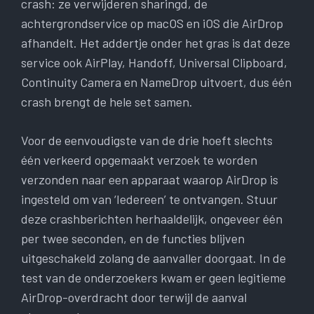
crash: ze verwijderen sharingd, de
achtergrondservice op macOS en iOS die AirDrop
afhandelt. Het addertje onder het gras is dat deze
service ook AirPlay, Handoff, Universal Clipboard,
Continuity Camera en NameDrop uitvoert, dus één
crash brengt de hele set samen.
Voor de eenvoudigste van de drie hoeft slechts
één verkeerd opgemaakt verzoek te worden
verzonden naar een apparaat waarop AirDrop is
ingesteld om van ‘Iedereen’ te ontvangen. Stuur
deze crashberichten herhaaldelijk, ongeveer één
per twee seconden, en de functies blijven
uitgeschakeld zolang de aanvaller doorgaat. In de
test van de onderzoekers kwam er geen legitieme
AirDrop-overdracht door terwijl de aanval