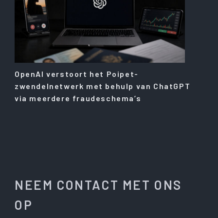
OpenAI verstoort het Poipet-
zwendelnetwerk met behulp van ChatGPT
via meerdere fraudeschema’s
NEEM CONTACT MET ONS
OP