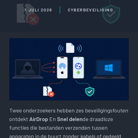
1 JULI 2026
CYBERBEVEILIGING
Twee onderzoekers hebben zes beveiligingsfouten
ontdekt
AirDrop
En
Snel delen
de draadloze
functies die bestanden verzenden tussen
apparaten in de buurt zonder kabels of gedeeld