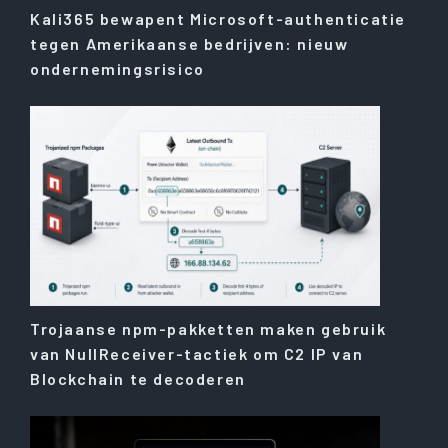
Kali365 bewapent Microsoft-authenticatie
tegen Amerikaanse bedrijven: nieuw
ondernemingsrisico
Trojaanse npm-pakketten maken gebruik
van NullReceiver-tactiek om C2 IP van
Blockchain te decoderen