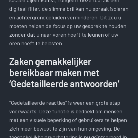
sociale bijeenkomst, fungeert deze tool als een
digitaal filter. de slimme bril kan nu spraak isoleren
en achtergrondgeluiden verminderen. Dit zou u
moeten helpen de focus op uw gesprek te houden
zonder dat u naar voren hoeft te leunen of uw
oren hoeft te belasten.
Zaken gemakkelijker
bereikbaar maken met
‘Gedetailleerde antwoorden’
“Gedetailleerde reacties” is weer een grote stap
voorwaarts. Deze functie is bedoeld om mensen
met een visuele beperking of gebruikers te helpen
zich meer bewust te zijn van hun omgeving. De
toegankelijkheidsverbetering is nu geïntegreerd in