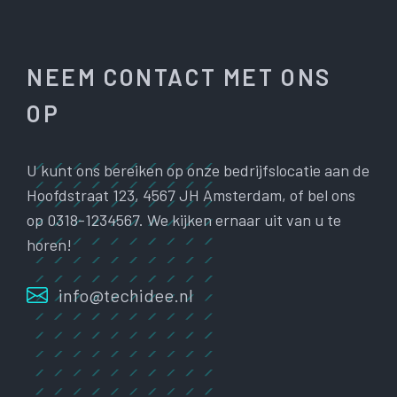
NEEM CONTACT MET ONS
OP
U kunt ons bereiken op onze bedrijfslocatie aan de
Hoofdstraat 123, 4567 JH Amsterdam, of bel ons
op 0318-1234567. We kijken ernaar uit van u te
horen!
info@techidee.nl