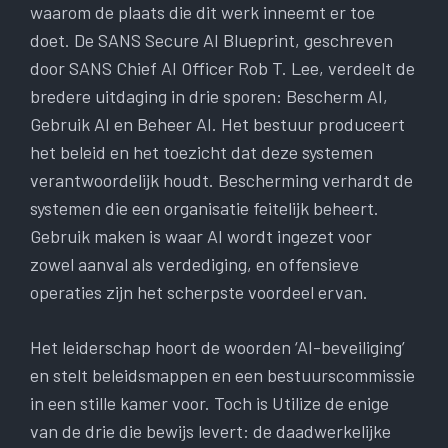
waarom de plaats die dit werk inneemt er toe
doet. De SANS Secure AI Blueprint, geschreven
door SANS Chief AI Officer Rob T. Lee, verdeelt de
bredere uitdaging in drie sporen: Bescherm AI,
Gebruik AI en Beheer AI. Het bestuur produceert
het beleid en het toezicht dat deze systemen
verantwoordelijk houdt. Bescherming verhardt de
systemen die een organisatie feitelijk beheert.
Gebruik maken is waar AI wordt ingezet voor
zowel aanval als verdediging, en offensieve
operaties zijn het scherpste voordeel ervan.
Het leiderschap hoort de woorden ‘AI-beveiliging’
en stelt beleidsmappen en een bestuurscommissie
in een stille kamer voor. Toch is Utilize de enige
van de drie die bewijs levert: de daadwerkelijke