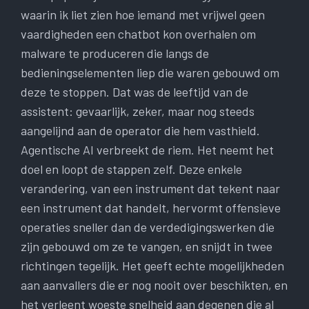
waarin ik liet zien hoe iemand met vrijwel geen
vaardigheden een chatbot kon overhalen om
malware te produceren die langs de
bedieningselementen liep die waren gebouwd om
deze te stoppen. Dat was de leeftijd van de
assistent: gevaarlijk, zeker, maar nog steeds
aangelijnd aan de operator die hem vasthield.
Agentische AI ​​verbreekt de riem. Het neemt het
doel en loopt de stappen zelf. Deze enkele
verandering, van een instrument dat tekent naar
een instrument dat handelt, hervormt offensieve
operaties sneller dan de verdedigingswerken die
zijn gebouwd om ze te vangen, en snijdt in twee
richtingen tegelijk. Het geeft echte mogelijkheden
aan aanvallers die er nog nooit over beschikten, en
het verleent woeste snelheid aan degenen die al