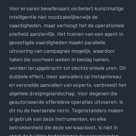
Voor ervaren beoefenaars verbetert kunstmatige
intelligentie niet noodzakelijkerwijs de
vaardigheden, maar verhoogt het de operationele
snelheid aanzienlijk. Het trainen van een agent in
gevestigde vaardigheden maakt parallelle
uitvoering van campagnes mogelijk, waardoor
taken die voorheen weken in beslag namen,
worden teruggebracht tot slechts enkele uren. Dit
dubbele effect, meer aanvallers op instapniveau
en versnelde aanvallen van experts, verbreedt het
algehele dreigingslandschap. Voor degenen die
geautoriseerde offensieve operaties uitvoeren, is
dit nu de heersende norm. Tegenstanders maken
al gebruik van deze instrumenten, en elke
betrokkenheid die deze verwaarloost, is niet in
staat de huidige bedreigingen te weerspiegelen.