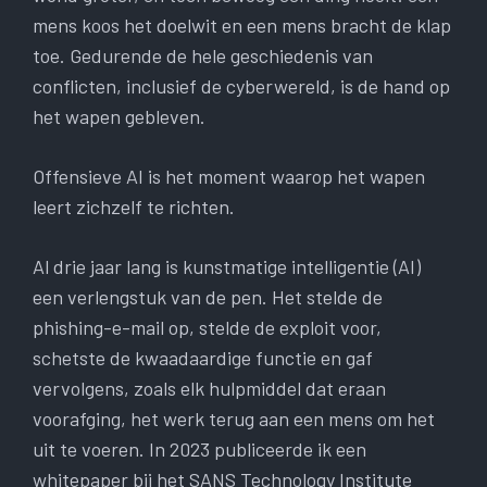
mens koos het doelwit en een mens bracht de klap
toe. Gedurende de hele geschiedenis van
conflicten, inclusief de cyberwereld, is de hand op
het wapen gebleven.
Offensieve AI is het moment waarop het wapen
leert zichzelf te richten.
Al drie jaar lang is kunstmatige intelligentie (AI)
een verlengstuk van de pen. Het stelde de
phishing-e-mail op, stelde de exploit voor,
schetste de kwaadaardige functie en gaf
vervolgens, zoals elk hulpmiddel dat eraan
voorafging, het werk terug aan een mens om het
uit te voeren. In 2023 publiceerde ik een
whitepaper bij het SANS Technology Institute