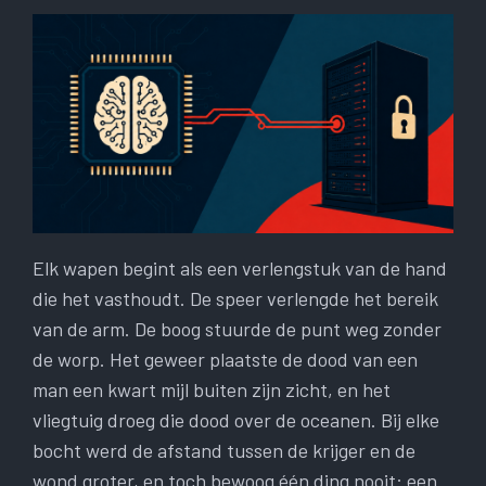
Elk wapen begint als een verlengstuk van de hand
die het vasthoudt. De speer verlengde het bereik
van de arm. De boog stuurde de punt weg zonder
de worp. Het geweer plaatste de dood van een
man een kwart mijl buiten zijn zicht, en het
vliegtuig droeg die dood over de oceanen. Bij elke
bocht werd de afstand tussen de krijger en de
wond groter, en toch bewoog één ding nooit: een