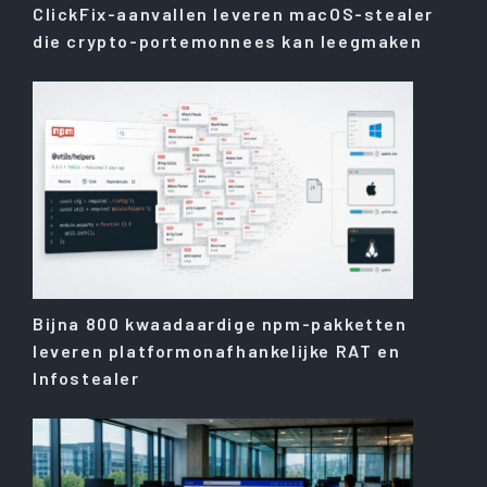
ClickFix-aanvallen leveren macOS-stealer
die crypto-portemonnees kan leegmaken
Bijna 800 kwaadaardige npm-pakketten
leveren platformonafhankelijke RAT en
Infostealer