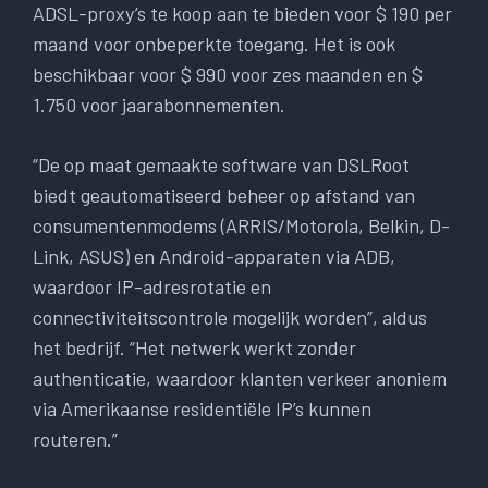
ADSL-proxy’s te koop aan te bieden voor $ 190 per
maand voor onbeperkte toegang. Het is ook
beschikbaar voor $ 990 voor zes maanden en $
1.750 voor jaarabonnementen.
“De op maat gemaakte software van DSLRoot
biedt geautomatiseerd beheer op afstand van
consumentenmodems (ARRIS/Motorola, Belkin, D-
Link, ASUS) en Android-apparaten via ADB,
waardoor IP-adresrotatie en
connectiviteitscontrole mogelijk worden”, aldus
het bedrijf. “Het netwerk werkt zonder
authenticatie, waardoor klanten verkeer anoniem
via Amerikaanse residentiële IP’s kunnen
routeren.”