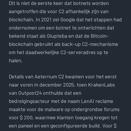
Dit is niet de eerste keer dat botnets worden
aangetroffen die voor C2 afhankelijk zijn van
blockchain. In 2021 zei Google dat het stappen had
ondernomen om een ​​botnet te ontwrichten dat
bekend staat als Glupteba en dat de Bitcoin-
blockchain gebruikt als back-up C2-mechanisme
om het daadwerkelijke C2-serveradres op te
halen.
Details van Aeternum C2 kwamen voor het eerst
naar voren in december 2025, toen KrakenLabs
van Outpost24 onthulde dat een
bedreigingsacteur met de naam LenAI reclame
maakte voor de malware op ondergrondse forums
voor $ 200, waarmee klanten toegang kregen tot
een paneel en een geconfigureerde build. Voor $