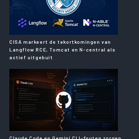
CISA markeert de tekortkomingen van
Langflow RCE, Tomcat en N-central als
actief uitgebuit
Claude Code en Gemini CLI-fouten zorgen