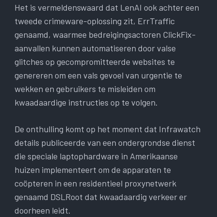
Het is vermeldenswaard dat LenAI ook achter een
tweede crimeware-oplossing zit, ErrTraffic
genaamd, waarmee bedreigingsactoren ClickFix-
aanvallen kunnen automatiseren door valse
glitches op gecompromitteerde websites te
genereren om een ​​vals gevoel van urgentie te
wekken en gebruikers te misleiden om
kwaadaardige instructies op te volgen.
De onthulling komt op het moment dat Infrawatch
details publiceerde van een ondergrondse dienst
die speciale laptophardware in Amerikaanse
huizen implementeert om de apparaten te
coöpteren in een residentieel proxynetwerk
genaamd DSLRoot dat kwaadaardig verkeer er
doorheen leidt.