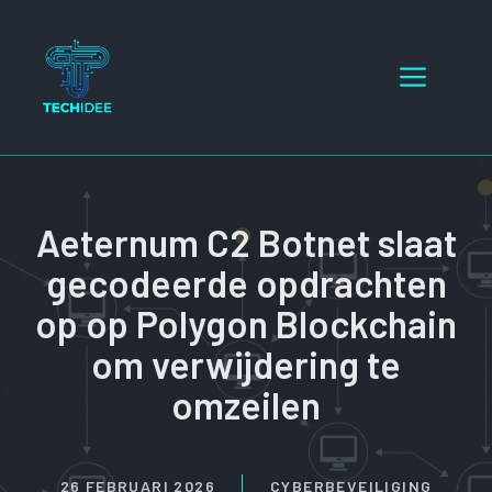
Ga
naar
Menu
de
inhoud
Aeternum C2 Botnet slaat
gecodeerde opdrachten
op op Polygon Blockchain
om verwijdering te
omzeilen
26 FEBRUARI 2026
CYBERBEVEILIGING