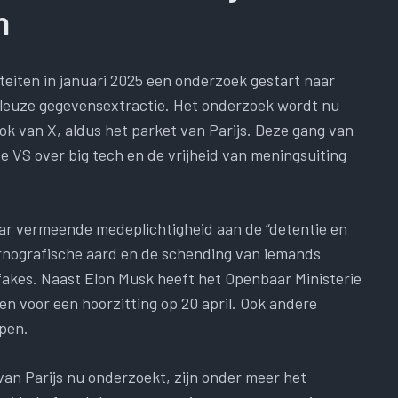
n
iteiten in januari 2025 een onderzoek gestart naar
leuze gegevensextractie. Het onderzoek wordt nu
ok van X, aldus het parket van Parijs. Deze gang van
 VS over big tech en de vrijheid van meningsuiting
ar vermeende medeplichtigheid aan de “detentie en
rnografische aard en de schending van iemands
fakes. Naast Elon Musk heeft het Openbaar Ministerie
n voor een hoorzitting op 20 april. Ook andere
pen.
an Parijs nu onderzoekt, zijn onder meer het