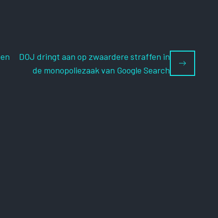
ten
DOJ dringt aan op zwaardere straffen in
de monopoliezaak van Google Search