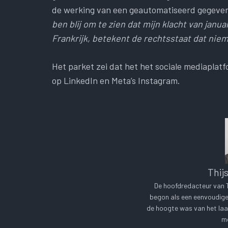
de werking van een geautomatiseerd gegeve
ben blij om te zien dat mijn klacht van janua
Frankrijk, betekent de rechtsstaat dat nie
Het parket zei dat het het sociale mediaplat
op LinkedIn en Meta’s Instagram.
Thij
De hoofdredacteur van Te
begon als een eenvoudige 
de hoogte was van het laa
me