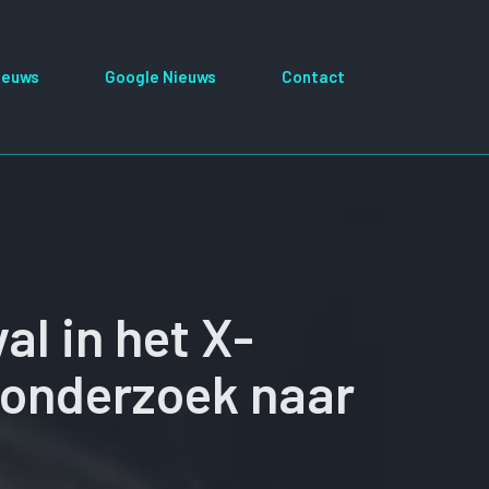
ieuws
Google Nieuws
Contact
al in het X-
 onderzoek naar