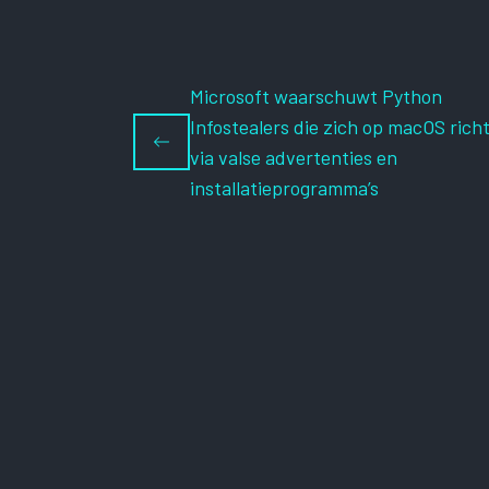
Microsoft waarschuwt Python
Infostealers die zich op macOS rich
via valse advertenties en
installatieprogramma’s