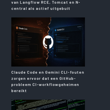
van Langflow RCE, Tomcat en N-
central als actief uitgebuit
Claude Code en Gemini CLI-fouten
zorgen ervoor dat een GitHub-
probleem CI-workflowgeheimen
bereikt