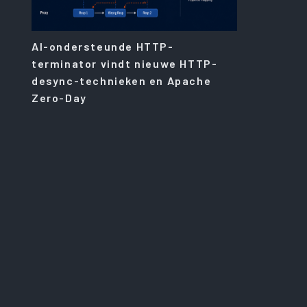
AI-ondersteunde HTTP-
terminator vindt nieuwe HTTP-
desync-technieken en Apache
Zero-Day