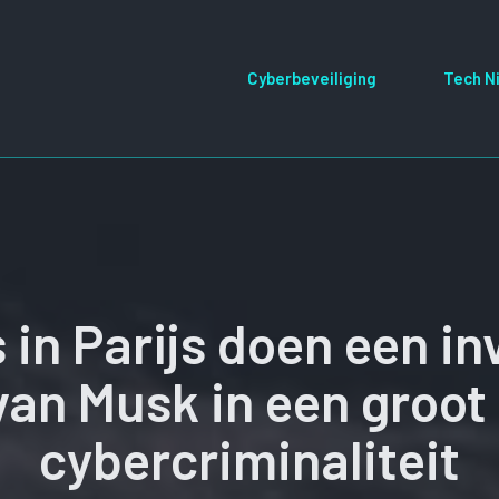
Cyberbeveiliging
Tech N
in Parijs doen een inv
van Musk in een groot
cybercriminaliteit