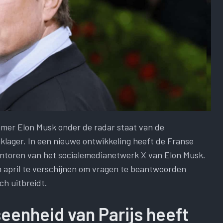
nemer Elon Musk onder de radar staat van de
nklager. In een nieuwe ontwikkeling heeft de Franse
 kantoren van het socialemedianetwerk X van Elon Musk.
 april te verschijnen om vragen te beantwoorden
ch uitbreidt.
seenheid van Parijs heeft