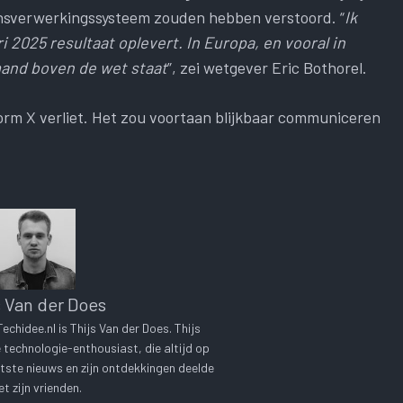
nsverwerkingssysteem zouden hebben verstoord. “
Ik
ri 2025 resultaat oplevert. In Europa, en vooral in
mand boven de wet staat
”, zei wetgever Eric Bothorel.
form X verliet. Het zou voortaan blijkbaar communiceren
s Van der Does
chidee.nl is Thijs Van der Does. Thijs
technologie-enthousiast, die altijd op
tste nieuws en zijn ontdekkingen deelde
t zijn vrienden.