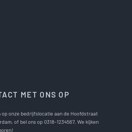
ACT MET ONS OP
 op onze bedrijfslocatie aan de Hoofdstraat
dam, of bel ons op 0318-1234567. We kijken
horen!