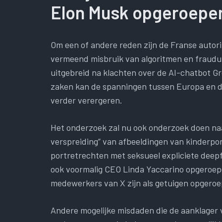
Elon Musk opgeroepe
Om een ​​of andere reden zijn de Franse autor
vermeend misbruik van algoritmen en fraudu
uitgebreid na klachten over de AI-chatbot Gr
zaken kan de spanningen tussen Europa en de
verder verergeren.
Het onderzoek zal nu ook onderzoek doen na
verspreiding” van afbeeldingen van kinderpo
portretrechten met seksueel expliciete deep
ook voormalig CEO Linda Yaccarino opgeroepe
medewerkers van X zijn als getuigen opgeroe
Andere mogelijke misdaden die de aanklager v