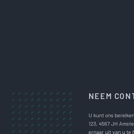
NEEM CONT
U kunt ons bereiken
123, 4567 JH Amster
ernaar uit van u te 