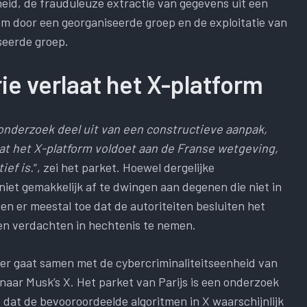
id, de frauduleuze extractie van gegevens uit een
 door een georganiseerde groep en de exploitatie van
iseerde groep.
ie verlaat het X-platform
 onderzoek deel uit van een constructieve aanpak,
 dat het X-platform voldoet aan de Franse wetgeving,
ief is.
“, zei het parket. Hoewel dergelijke
 niet gemakkelijk af te dwingen aan degenen die niet in
den er meestal toe dat de autoriteiten besluiten het
 en verdachten in hechtenis te nemen.
ger gaat samen met de cybercriminaliteitseenheid van
naar Musk’s X. Het parket van Parijs is een onderzoek
dat de bevooroordeelde algoritmen in X waarschijnlijk