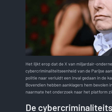
Het lijkt erop dat de X van miljardair-onder
cybercriminaliteitseenheid van de Parijse aa
politie naar verluidt een inval gedaan in de
Bovendien hebben aanklagers hem bevolen in
naarmate het onderzoek naar het platform zi
De cybercriminaliteit