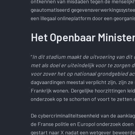
ontkennen van misdaden tegen de menselijkhe
geautomatiseerd gegevensverwerkingssysteem
een illegaal onlineplatform door een georgan
Het Openbaar Minister
“
In dit stadium maakt de uitvoering van dit
met als doel er uiteindelijk voor te zorgen
voor zover het op nationaal grondgebied act
dagvaardingen meestal verplicht zijn, zijn ze
Frankrijk wonen. Dergelijke hoorzittingen lei
onderzoek op te schorten of voort te zetten
De cybercriminaliteitseenheid van de aankla
de Franse politie en Europol onderzoek doen 
gestart naar X nadat een wetgever beweerde 