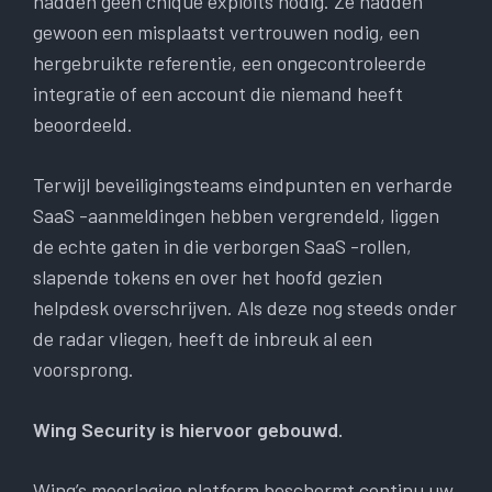
hadden geen chique exploits nodig. Ze hadden
gewoon een misplaatst vertrouwen nodig, een
hergebruikte referentie, een ongecontroleerde
integratie of een account die niemand heeft
beoordeeld.
Terwijl beveiligingsteams eindpunten en verharde
SaaS -aanmeldingen hebben vergrendeld, liggen
de echte gaten in die verborgen SaaS -rollen,
slapende tokens en over het hoofd gezien
helpdesk overschrijven. Als deze nog steeds onder
de radar vliegen, heeft de inbreuk al een
voorsprong.
Wing Security is hiervoor gebouwd.
Wing’s meerlagige platform beschermt continu uw