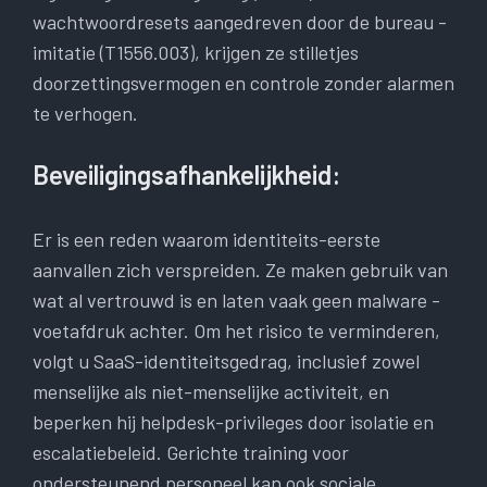
wachtwoordresets aangedreven door de bureau -
imitatie (T1556.003), krijgen ze stilletjes
doorzettingsvermogen en controle zonder alarmen
te verhogen.
Beveiligingsafhankelijkheid:
Er is een reden waarom identiteits-eerste
aanvallen zich verspreiden. Ze maken gebruik van
wat al vertrouwd is en laten vaak geen malware -
voetafdruk achter. Om het risico te verminderen,
volgt u SaaS-identiteitsgedrag, inclusief zowel
menselijke als niet-menselijke activiteit, en
beperken hij helpdesk-privileges door isolatie en
escalatiebeleid. Gerichte training voor
ondersteunend personeel kan ook sociale