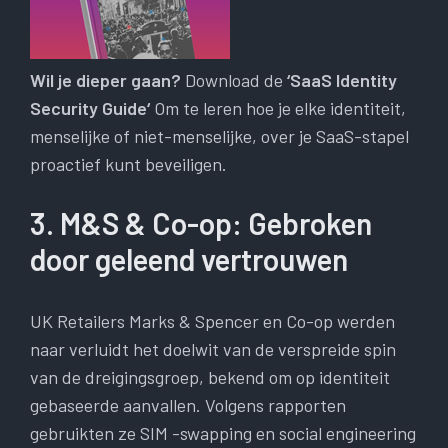
Wil je dieper gaan?
Download de
‘SaaS Identity
Security Guide
‘
Om te leren hoe je elke identiteit,
menselijke of niet-menselijke, over je SaaS-stapel
proactief kunt beveiligen.
3. M&S & Co-op: Gebroken
door geleend vertrouwen
UK Retailers Marks & Spencer en Co-op werden
naar verluidt het doelwit van de verspreide spin
van de dreigingsgroep, bekend om op identiteit
gebaseerde aanvallen. Volgens rapporten
gebruikten ze SIM -swapping en social engineering