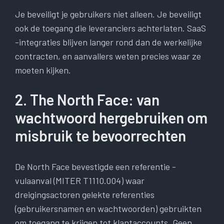
Je beveiligt je gebruikers niet alleen. Je beveiligt
ook de toegang die leveranciers achterlaten. SaaS
-integraties blijven langer rond dan de werkelijke
contracten, en aanvallers weten precies waar ze
moeten kijken.
2. The North Face: van
wachtwoord hergebruiken om
misbruik te bevoorrechten
De North Face bevestigde een referentie -
vulaanval (MITER T1110.004) waar
dreigingsactoren gelekte referenties
(gebruikersnamen en wachtwoorden) gebruikten
om toegang te krijgen tot klantaccounts. Geen