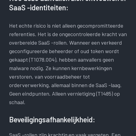
SaaS -identiteiten:
Het echte risico is niet alleen gecompromitteerde
referenties. Het is de ongecontroleerde kracht van
overbereide SaaS -rollen. Wanneer een verkeerd
geconfigureerde beheerder of oud token wordt
gekaapt (T1078.004), hebben aanvallers geen
malware nodig. Ze kunnen kernbewerkingen
verstoren, van voorraadbeheer tot
orderverwerking, allemaal binnen de SaaS -laag.
Geen eindpunten. Alleen vernietiging (T1485) op
schaal.
Beveiligingsafhankelijkheid:
SaaS -rollen zijn krachtig en vaak vergeten. Een