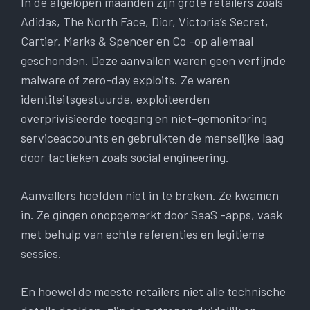
In de afgelopen maanden zijn grote retailers zoals
Adidas, The North Face, Dior, Victoria’s Secret,
Cartier, Marks & Spencer en Co -op allemaal
geschonden. Deze aanvallen waren geen verfijnde
malware of zero-day exploits. Ze waren
identiteitsgestuurde, exploiteerden
overprivisieerde toegang en niet-gemonitoring
serviceaccounts en gebruikten de menselijke laag
door tactieken zoals social engineering.
Aanvallers hoefden niet in te breken. Ze kwamen
in. Ze gingen onopgemerkt door SaaS -apps, vaak
met behulp van echte referenties en legitieme
sessies.
En hoewel de meeste retailers niet alle technische