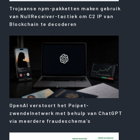
Trojaanse npm-pakketten maken gebruik
van NullReceiver-tactiek om C2 IP van
Blockchain te decoderen
OpenAI verstoort het Poipet-
zwendelnetwerk met behulp van ChatGPT
via meerdere fraudeschema’s